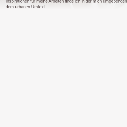
Inspirationen für meine Arbeiten finde ich in der mich umgebende
dem urbanen Umfeld.