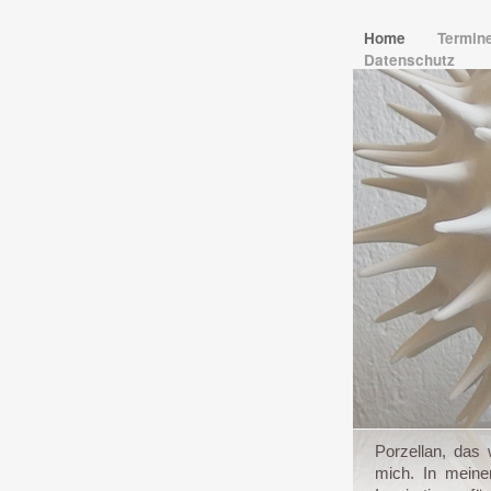
Home
Termin
Datenschutz
Porzellan, das 
mich. In meine