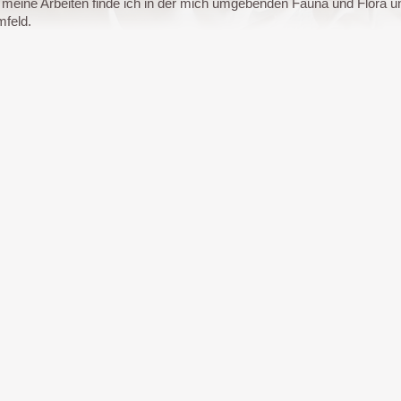
ür meine Arbeiten finde ich in der mich umgebenden Fauna und Flora u
feld.