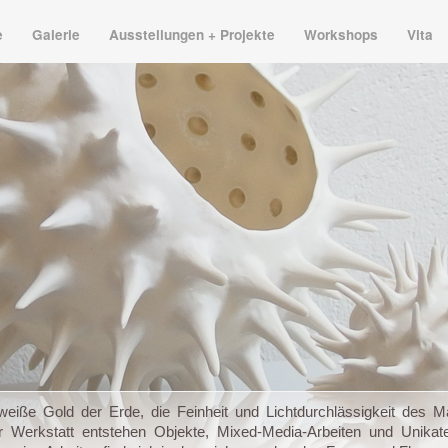
e
Galerie
Ausstellungen + Projekte
Workshops
Vita
weiße Gold der Erde, die Feinheit und Lichtdurchlässigkeit des Mat
r Werkstatt entstehen Objekte, Mixed-Media-Arbeiten und Unikate