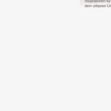
Inspirationen f
dem urbanen Um